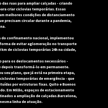
 das ruas para ampliar calçadas - criando 
ara criar ciclovias temporárias. Essas 
m melhores condições de distanciamento 
ue precisam circular durante a pandemia, 
na.
a do confinamento nacional, implementou 
forma de evitar aglomeração no transporte 
0 km de ciclovias temporárias 24h na cidade, 
 para os deslocamentos necessários - 
e depois transformá-lo em permanente. 
seu plano, que já está na primeira etapa, 
ciclovias temporárias de emergência - que 
uídas por estruturas fixas. Quito e Buenos 
do. Em Milão, espaços de estacionamento 
tinados a ampliação de calçadas.Barcelona, 
mesma linha de atuação.