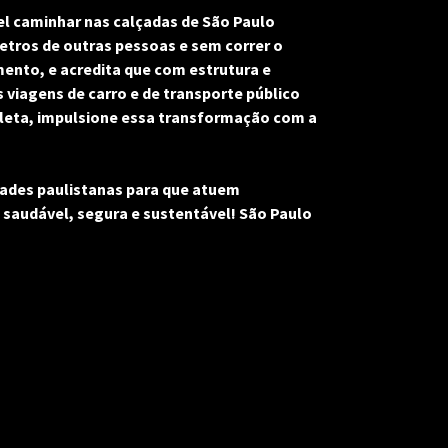
el caminhar nas calçadas de São Paulo 
etros de outras pessoas e sem correr o 
ento, e acredita que com estrutura e 
viagens de carro e de transporte público 
cleta, impulsione essa transformação com a 
ades paulistanas para que atuem 
saudável, segura e sustentável! São Paulo 