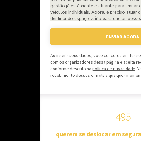
ENVIAR AGORA
Ao inserir seus dados, você concorda em ter s
com os organizadores dessa página e aceita rec
conforme descrito na
política de privacidade
. 
recebimento desses e-mails a qualquer momen
495
querem se deslocar em segur