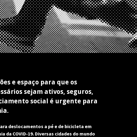
ões e espaço para que os 
sários sejam ativos, seguros, 
ciamento social é urgente para 
ia.
ra deslocamentos a pé e de bicicleta em 
a da COVID-19. Diversas cidades do mundo 