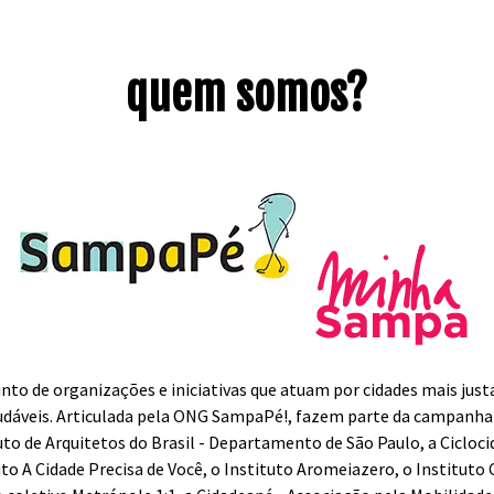
quem somos?
to de organizações e iniciativas que atuam por cidades mais justa
audáveis. Articulada pela ONG SampaPé!, fazem parte da campanha
uto de Arquitetos do Brasil - Departamento de São Paulo, a Cicloci
uto A Cidade Precisa de Você, o Instituto Aromeiazero, o Instituto 