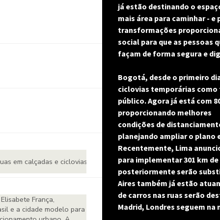
já estão destinando o espaço
mais área para caminhar - e p
transformações proporciona
social para que as pessoas q
façam de forma segura e dig
Bogotá, desde o primeiro di
ciclovias temporárias como 
público. Agora já está com 8
proporcionando melhores
condições de distanciamento
planejando ampliar o plano 
Recentemente, Lima anunciou 
para implementar 301 km de 
posteriormente serão substit
Aires também já estão atuan
de carros nas ruas serão des
Madrid, Londres seguem na 