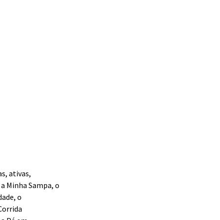
s, ativas,
 a Minha Sampa, o
dade, o
Corrida